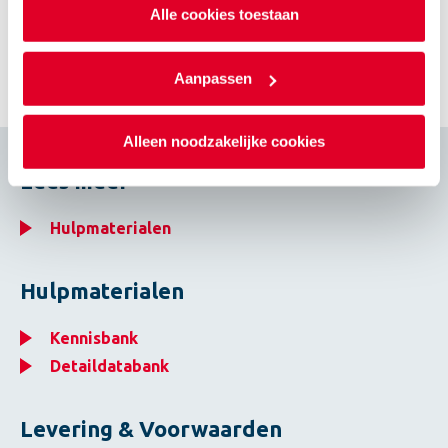
Alle cookies toestaan
Formaten / Afmetingen
Aanpassen
Alleen noodzakelijke cookies
Lees meer
Hulpmaterialen
Hulpmaterialen
Kennisbank
Detaildatabank
Levering & Voorwaarden