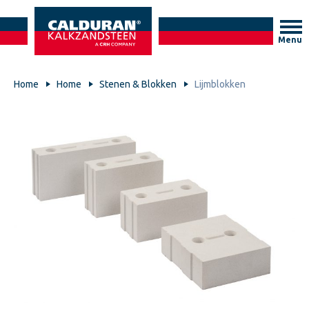
Menu
Home
Home
Stenen & Blokken
Lijmblokken