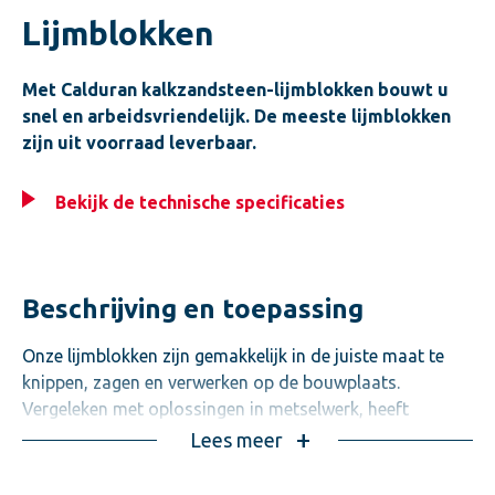
Lijmblokken
Met Calduran kalkzandsteen-lijmblokken bouwt u
snel en arbeidsvriendelijk. De meeste lijmblokken
zijn uit voorraad leverbaar.
Bekijk de technische specificaties
Beschrijving en toepassing
Onze lijmblokken zijn gemakkelijk in de juiste maat te
knippen, zagen en verwerken op de bouwplaats.
Vergeleken met oplossingen in metselwerk, heeft
lijmwerk een hogere hecht- en buigtreksterkte. Ook het
Lees meer
draagvermogen is hoger.