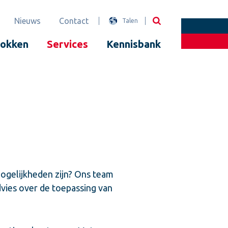
Nieuws
Contact
Talen
lokken
Services
Kennisbank
mogelijkheden zijn? Ons team
dvies over de toepassing van