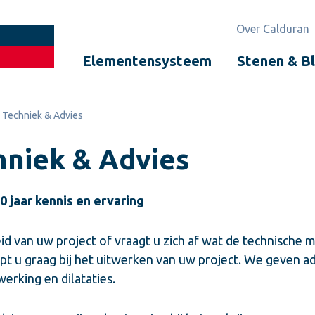
Over Calduran
Elementensysteem
Stenen & B
 Techniek & Advies
hniek & Advies
 jaar kennis en ervaring
id van uw project of vraagt u zich af wat de technische 
pt u graag bij het uitwerken van uw project. We geven a
erking en dilataties.