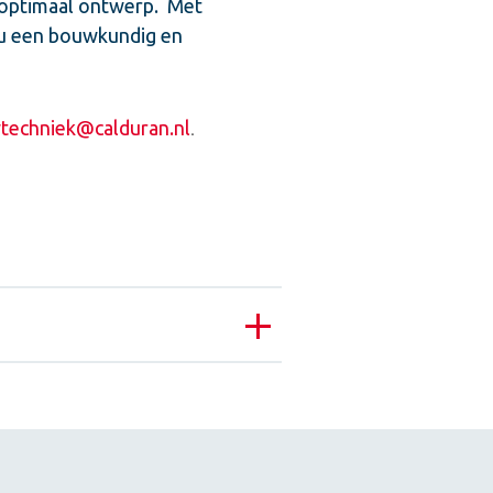
n optimaal ontwerp. Met
 u een bouwkundig en
techniek@calduran.nl
.