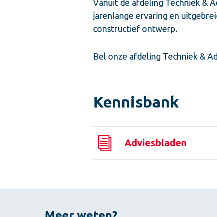
Vanuit de afdeling Techniek & A
jarenlange ervaring en uitgebr
constructief ontwerp.
Bel onze afdeling Techniek & Ad
Kennisbank
Adviesbladen
Meer weten?