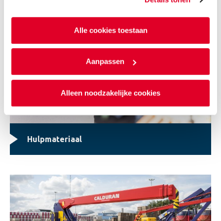
Alle cookies toestaan
Aanpassen
Alleen noodzakelijke cookies
Hulpmateriaal