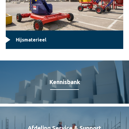
Hijsmaterieel
Kennisbank
Afdeling Service & Support