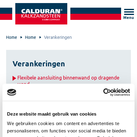
Menu
Home
Home
Verankeringen
Verankeringen
Flexibele aansluiting binnenwand op dragende
wand
Flexibele aansluiting kalkzandsteen op ronde,
betonnen kolom
Deze website maakt gebruik van cookies
We gebruiken cookies om content en advertenties te
Flexibele aansluiting kalkzandsteenwanden
personaliseren, om functies voor social media te bieden