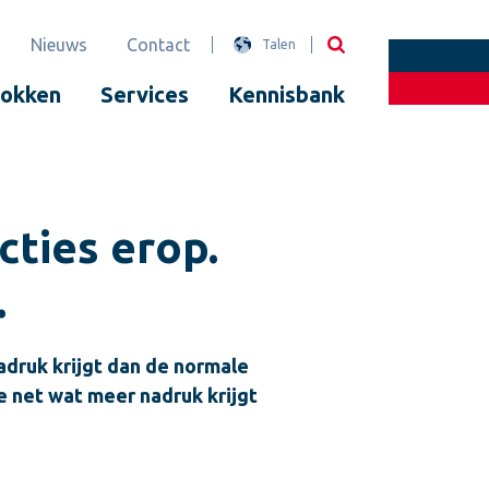
Nieuws
Contact
Talen
lokken
Services
Kennisbank
cties erop.
.
adruk krijgt dan de normale
e net wat meer nadruk krijgt