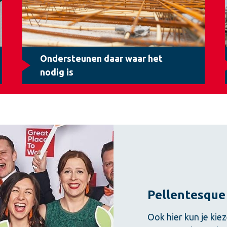
Ondersteunen daar waar het
nodig is
Pellentesque
Ook hier kun je kiez