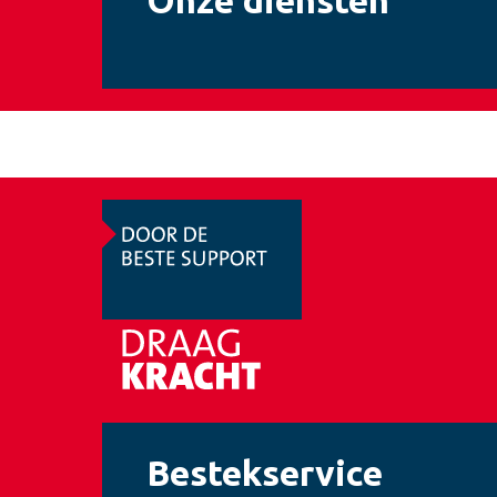
Onze diensten
Bestekservice