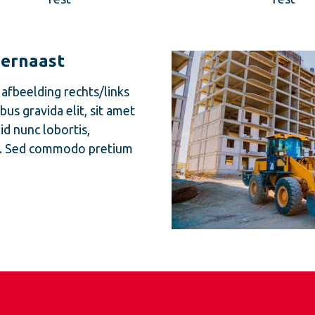
 ernaast
 afbeelding rechts/links
s gravida elit, sit amet
id nunc lobortis,
lis. Sed commodo pretium