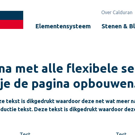
Over Calduran
Elementensysteem
Stenen & B
ina met alle flexibele se
je de pagina opbouwen
Deze tekst is dikgedrukt waardoor deze net wat meer n
roductie tekst. Deze tekst is dikgedrukt waardoor dez
Test
Test