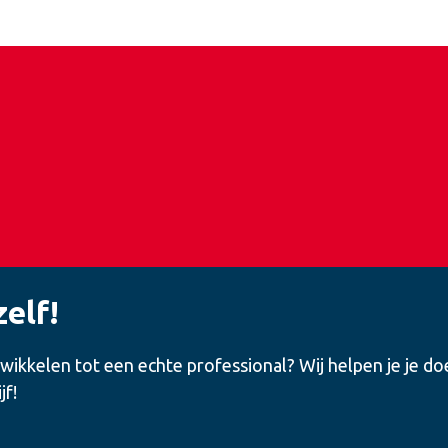
zelf!
wikkelen tot een echte professional? Wij helpen je je do
jf!