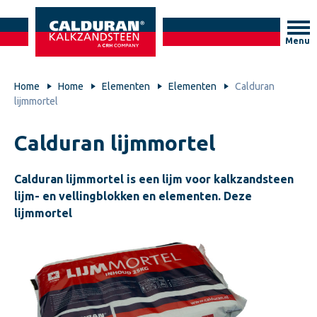
Menu
Home
Home
Elementen
Elementen
Calduran
lijmmortel
Calduran lijmmortel
Calduran lijmmortel is een lijm voor kalkzandsteen
lijm- en vellingblokken en elementen. Deze
lijmmortel