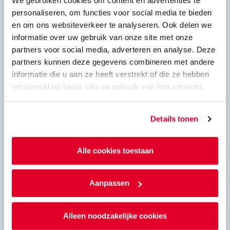
We gebruiken cookies om content en advertenties te
Brand
personaliseren, om functies voor social media te bieden
en om ons websiteverkeer te analyseren. Ook delen we
informatie over uw gebruik van onze site met onze
partners voor social media, adverteren en analyse. Deze
Geluid
partners kunnen deze gegevens combineren met andere
informatie die u aan ze heeft verstrekt of die ze hebben
Geluid
verzameld op basis van uw gebruik van hun services.
Details tonen
Metselwerksterkte
Alle cookies toestaan
Metselwerksterkte
Aanpassen
Alle downloads
Alleen noodzakelijke cookies