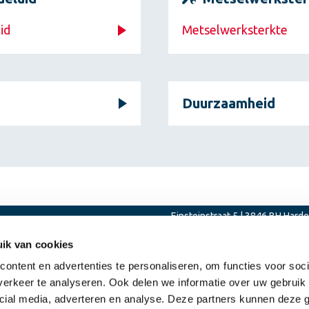
id
Metselwerksterkte
Duurzaamheid
Einsteinstraat 5 | 3846 BH Harde
ik van cookies
ontent en advertenties te personaliseren, om functies voor soci
erkeer te analyseren. Ook delen we informatie over uw gebruik 
cial media, adverteren en analyse. Deze partners kunnen deze