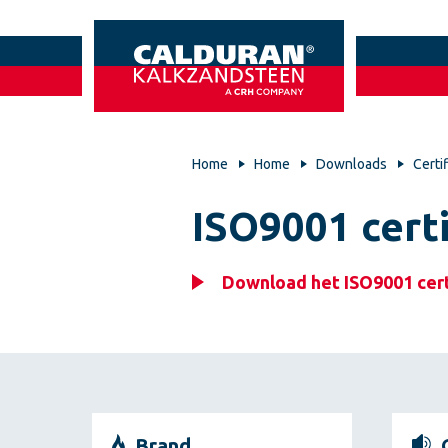
Home
Home
Downloads
Certi
ISO9001 certi
Download het ISO9001 cert
Brand