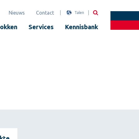
Nieuws
Contact
Talen
lokken
Services
Kennisbank
kte