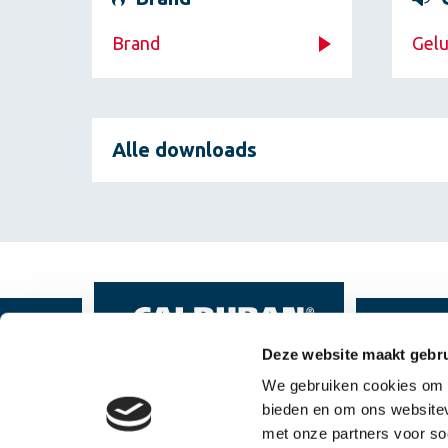
Brand
Gelu
Alle downloads
Deze website maakt gebru
We gebruiken cookies om c
© 2026 - Calduran BE
Privacy
Disclaimer
bieden en om ons websitev
met onze partners voor so