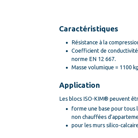
Caractéristiques
Résistance à la compressio
Coefficient de conductivit
norme EN 12 667.
Masse volumique = 1100 kg
Application
Les blocs ISO-KIM® peuvent être
forme une base pour tous l
non chauffées d’appartemen
pour les murs silico-calcai