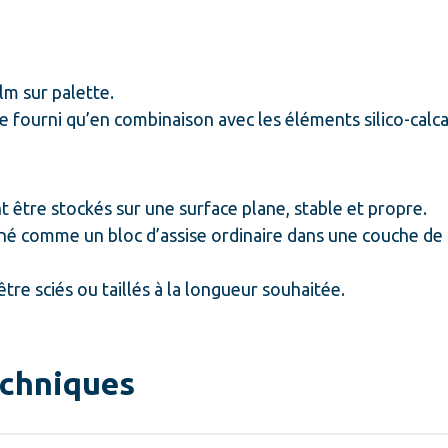
lm sur palette.
ourni qu’en combinaison avec les éléments silico-calca
 être stockés sur une surface plane, stable et propre.
é comme un bloc d’assise ordinaire dans une couche de
tre sciés ou taillés à la longueur souhaitée.
echniques