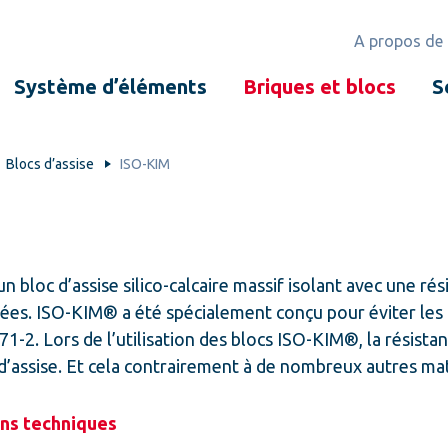
A propos de
Système d’éléments
Briques et blocs
S
Blocs d’assise
ISO-KIM
 bloc d’assise silico-calcaire massif isolant avec une ré
vées. ISO-KIM® a été spécialement conçu pour éviter les
. Lors de l’utilisation des blocs ISO-KIM®, la résistance
 d’assise. Et cela contrairement à de nombreux autres ma
ons techniques