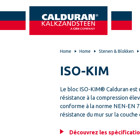
Home
Home
Stenen & Blokken
ISO-KIM
Le bloc ISO-KIM® Calduran est un
résistance à la compression éle
conforme à la norme NEN-EN 771-2
résistance du mur sur la couche
Découvrez les spécificati