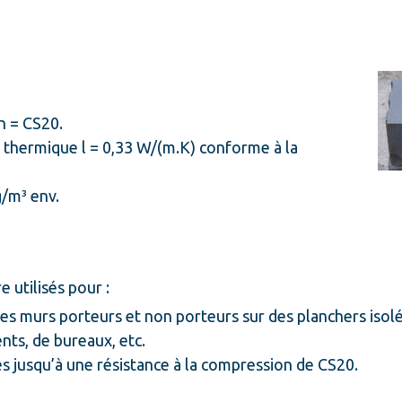
n = CS20.
é thermique l = 0,33 W/(m.K) conforme à la
/m³ env.
 utilisés pour :
es murs porteurs et non porteurs sur des planchers isol
ts, de bureaux, etc.
res jusqu’à une résistance à la compression de CS20.