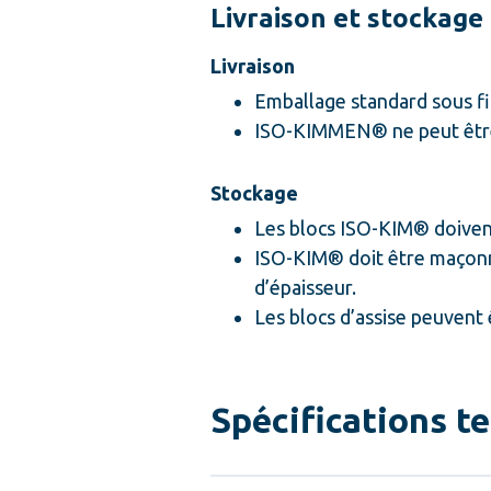
Livraison et stockage
Livraison
Emballage standard sous fi
ISO-KIMMEN® ne peut être f
Stockage
Les blocs ISO-KIM® doivent
ISO-KIM® doit être maçonn
d’épaisseur.
Les blocs d’assise peuvent ê
Spécifications t