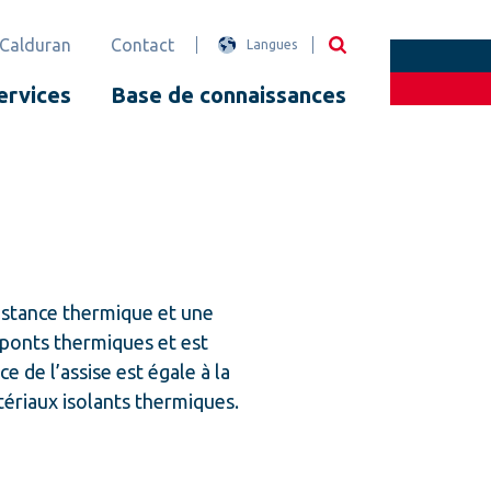
 Calduran
Contact
Langues
ervices
Base de connaissances
sistance thermique et une
 ponts thermiques et est
 de l’assise est égale à la
tériaux isolants thermiques.