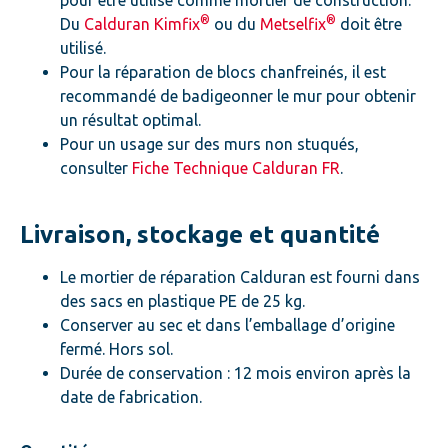
pour être utilisé comme mortier de construction.
®
®
Du
Calduran Kimfix
ou du
Metselfix
doit être
utilisé.
Pour la réparation de blocs chanfreinés, il est
recommandé de badigeonner le mur pour obtenir
un résultat optimal.
Pour un usage sur des murs non stuqués,
consulter
Fiche Technique Calduran FR
.
Livraison, stockage et quantité
Le mortier de réparation Calduran est fourni dans
des sacs en plastique PE de 25 kg.
Conserver au sec et dans l’emballage d’origine
fermé. Hors sol.
Durée de conservation : 12 mois environ après la
date de fabrication.